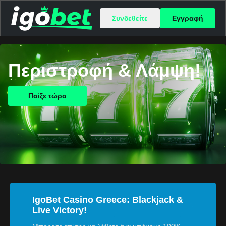
Συνδεθείτε
Εγγραφή
Περιστροφή & Λάμψη!
Παίξε τώρα
IgoBet Casino Greece: Blackjack &
Live Victory!