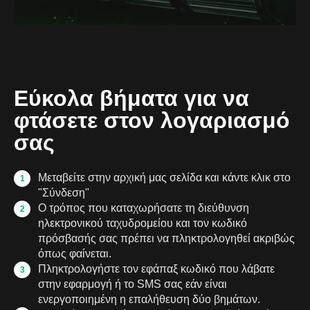
Εύκολα βήματα για να
φτάσετε στον λογαριασμό
σας
Μεταβείτε στην αρχική μας σελίδα και κάντε κλικ στο
"Σύνδεση"
Ο τρόπος που καταχωρήσατε τη διεύθυνση
ηλεκτρονικού ταχυδρομείου και τον κωδικό
πρόσβασής σας πρέπει να πληκτρολογηθεί ακριβώς
όπως φαίνεται.
Πληκτρολογήστε τον εφάπαξ κωδικό που λάβατε
στην εφαρμογή ή το SMS σας εάν είναι
ενεργοποιημένη η επαλήθευση δύο βημάτων.