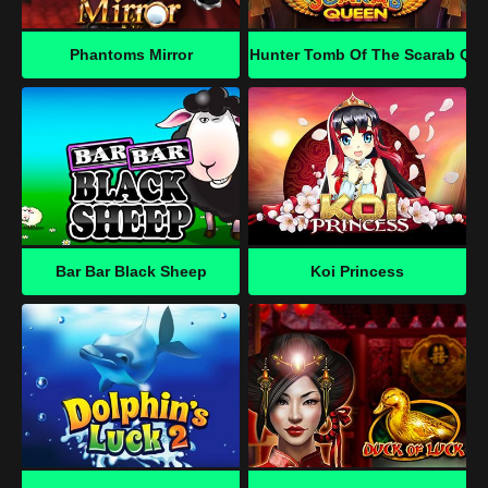
Phantoms Mirror
John Hunter Tomb Of The Scarab Qu
Bar Bar Black Sheep
Koi Princess