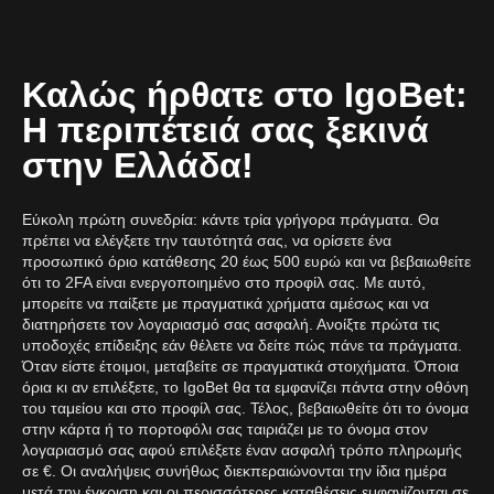
Καλώς ήρθατε στο IgoBet:
Η περιπέτειά σας ξεκινά
στην Ελλάδα!
Εύκολη πρώτη συνεδρία: κάντε τρία γρήγορα πράγματα. Θα
πρέπει να ελέγξετε την ταυτότητά σας, να ορίσετε ένα
προσωπικό όριο κατάθεσης 20 έως 500 ευρώ και να βεβαιωθείτε
ότι το 2FA είναι ενεργοποιημένο στο προφίλ σας. Με αυτό,
μπορείτε να παίξετε με πραγματικά χρήματα αμέσως και να
διατηρήσετε τον λογαριασμό σας ασφαλή. Ανοίξτε πρώτα τις
υποδοχές επίδειξης εάν θέλετε να δείτε πώς πάνε τα πράγματα.
Όταν είστε έτοιμοι, μεταβείτε σε πραγματικά στοιχήματα. Όποια
όρια κι αν επιλέξετε, το IgoBet θα τα εμφανίζει πάντα στην οθόνη
του ταμείου και στο προφίλ σας. Τέλος, βεβαιωθείτε ότι το όνομα
στην κάρτα ή το πορτοφόλι σας ταιριάζει με το όνομα στον
λογαριασμό σας αφού επιλέξετε έναν ασφαλή τρόπο πληρωμής
σε €. Οι αναλήψεις συνήθως διεκπεραιώνονται την ίδια ημέρα
μετά την έγκριση και οι περισσότερες καταθέσεις εμφανίζονται σε