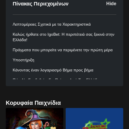
Πίνακας Περιεχομένων
Hide
Λεπτομέρειες Σχετικά με τα Χαρακτηριστικά
Καλώς ήρθατε στο IgoBet: Η περιπέτειά σας ξεκινά στην
Ελλάδα!
Πράγματα που μπορείτε να περιμένετε την πρώτη μέρα
Υποστήριξη
Κάνοντας έναν λογαριασμό Βήμα προς βήμα
Πώς Να Συνδεθείτε Για Παίκτες Από Την Ελλάδα
Εύκολα βήματα για να φτάσετε στον λογαριασμό σας
Θα σας άρεσαν οι ρόδες ή οι κάρτες?
Κορυφαία Παιχνίδια
Οι θαυμαστές των κουλοχέρηδων λαμβάνουν πολλές
επιλογές που δεν αισθάνονται συνωστισμένοι
Γρήγοροι και εύκολοι κανόνες