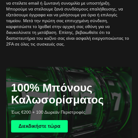
να στείλετε email ή ζωντανή συνομιλία με υποστήριξη.
Μπορούμε να στείλουμε ξανά συνδέσμους επαλήθευσης, να
εξετάσουμε έγγραφα και να μιλήσουμε για όρια ή επιλογές
ταμείου. Μετά την πρώτη σας επιτυχημένη σύνδεση,
καρφιτσώστε το IgoBet στην αρχική σας οθόνη για να
διευκολύνετε τη μετάβαση. Επίσης, βεβαιωθείτε ότι τα
διαπιστευτήρια του καζίνο σας είναι ασφαλή ενεργοποιώντας το
2FA σε όλες τις συσκευές σας.
100% Μπόνους
Καλωσορίσματος
Έως €200 + 100 Δωρεάν Περιστροφές
Διεκδικήστε τώρα