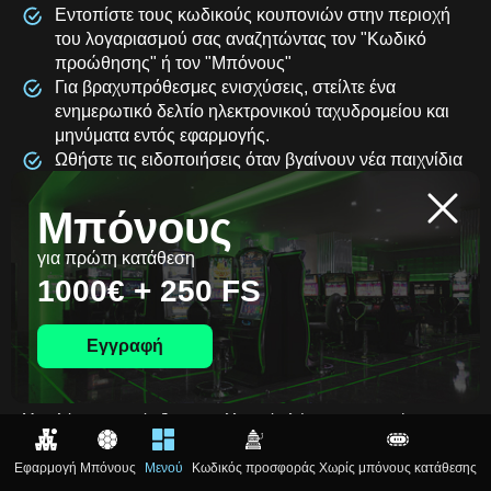
Εντοπίστε τους κωδικούς κουπονιών στην περιοχή
του λογαριασμού σας αναζητώντας τον "Κωδικό
προώθησης" ή τον "Μπόνους"
Για βραχυπρόθεσμες ενισχύσεις, στείλτε ένα
ενημερωτικό δελτίο ηλεκτρονικού ταχυδρομείου και
μηνύματα εντός εφαρμογής.
Ωθήστε τις ειδοποιήσεις όταν βγαίνουν νέα παιχνίδια
και όταν πέφτουν το Σαββατοκύριακο.
Χρησιμοποιήστε μοναδικούς, εφάπαξ συνδέσμους
Μπόνους
στις καμπάνιες συνεργατών και στις δημοσιεύσεις
κοινωνικής δικτύωσης.
για πρώτη κατάθεση
1000€ + 250 FS
Εγγραφή
Με πλήρη υποστήριξη στην ελληνική γλώσσα, οι τοπικές
προσφορές είναι διαθέσιμες κατά τη διάρκεια των μεγάλων
εορτών της Ελλάδας. Η κωδικοποίηση επιτρέπεται μόνο στον
Εφαρμογή
Μπόνους
Μενού
Κωδικός προσφοράς
Χωρίς μπόνους κατάθεσης
ιστότοπο ή την εφαρμογή μας Δεν θα αγοράσουμε ποτέ κωδικό