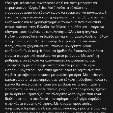
τέσσερις τελευταίες συναλλαγές σε € και πότε μπορείτε να
περιμένετε να πληρωθείτε. Αυτό καθιστά εύκολο τον
προγραμματισμό συνεδριών χωρίς να χρειάζεται να μαντέψετε. Η
εξυπηρέτηση πελατών ευθυγραμμισμένη με την ΕΕΤ, οι τοπικές
εκδηλώσεις και τα χρονομετρημένα τουρνουά είναι διαθέσιμα
στους παίκτες στην Ελλάδα. Αν θέλετε, η ομάδα μας μπορεί να
εξηγήσει τους κανόνες σε ευκολονόητα ελληνικά ή αγγλικά.
Πολλά πορτοφόλια είναι διαθέσιμα για την παρακολούθηση όλων
των μπόνους σας. Κάθε πορτοφόλι εμφανίζει τα υπόλοιπα
πραγματικών χρημάτων και μπόνους ξεχωριστά. Αφού
εκπληρωθούν οι σαφείς όροι, το IgoBet θα διακανονίζει πάντα
πρώτα πραγματικά κεφάλαια και μετά μπόνους. Με αυτή τη
ρύθμιση, είναι εύκολο να κατανοήσετε τις ισορροπίες σας.
Ξεκινήστε τη μέρα αναζητώντας τραπέζια με χαμηλά όρια
εισόδου. Αργότερα μέσα στην ημέρα, όταν τα λόμπι είναι πιο
γεμάτα, μεταβείτε σε πίνακες με υψηλότερα όρια. Μπορείτε να
καρφιτσώσετε τα αγαπημένα σας για εύκολη πρόσβαση, αλλά το
καζίνο θα σας προτείνει τραπέζια με βάση αυτά που παίξατε
πρόσφατα. Για να είμαστε σαφείς, βάζουμε πληροφορίες σχετικά
με τα όρια του τραπεζιού, τις πλευρικές λειτουργίες που είναι
διαθέσιμες και τα αποδεκτά πονταρίσματα ανά γύρο ακριβώς
στην κάρτα προεπισκόπησης. Με ισχυρές προστασίες,
γρήγορες πληρωμές σε € και σαφείς κανόνες, είμαστε έτοιμοι να
φιλοξενήσουμε την πρώτη σας συνεδρία. Το IgoBet εστιάζει στο