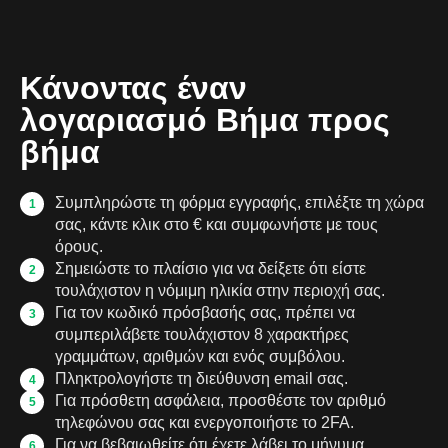
Κάνοντας έναν
λογαριασμό Βήμα προς
βήμα
Συμπληρώστε τη φόρμα εγγραφής, επιλέξτε τη χώρα
σας, κάντε κλικ στο € και συμφωνήστε με τους
όρους.
Σημειώστε το πλαίσιο για να δείξετε ότι είστε
τουλάχιστον η νόμιμη ηλικία στην περιοχή σας.
Για τον κωδικό πρόσβασής σας, πρέπει να
συμπεριλάβετε τουλάχιστον 8 χαρακτήρες
γραμμάτων, αριθμών και ενός συμβόλου.
Πληκτρολογήστε τη διεύθυνση email σας.
Για πρόσθετη ασφάλεια, προσθέστε τον αριθμό
τηλεφώνου σας και ενεργοποιήστε το 2FA.
Για να βεβαιωθείτε ότι έχετε λάβει το μήνυμα