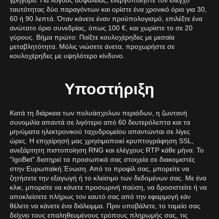
ταυτότητας δύο παραγόντων και ορίστε ένα χρονικό όριο για 30,
60 ή 90 λεπτά. Όταν κάνετε έναν προϋπολογισμό, επιλέξτε ένα
ανώτατο όριο συνεδρίας, όπως 100 €, και χωρίστε το σε 20
γύρους. Βήμα πρώτο: Παίξτε κουλοχέρηδες με μεσαία
μεταβλητότητα. Μόλις νιώσετε άνετα, προχωρήστε σε
κουλοχέρηδες με υψηλότερο κίνδυνο.
Υποστήριξη
Κατά τη διάρκεια των πολυάσχολων περιόδων, η ζωντανή
συνομιλία απαντά σε λιγότερο από 60 δευτερόλεπτα και τα
μηνύματα ηλεκτρονικού ταχυδρομείου απαντώνται σε λίγες
ώρες. Η επιχείρησή μας χρησιμοποιεί κρυπτογράφηση SSL,
ανεξάρτητη πιστοποίηση RNG και ελέγχους RTP κάθε μήνα. Το
"IgoBet" διατηρεί τα προσωπικά σας στοιχεία σε διακομιστές
στην Ευρωπαϊκή Ένωση. Από το προφίλ σας, μπορείτε να
ζητήσετε την εξαγωγή ή το κλείσιμο των δεδομένων σας. Με ένα
κλικ, μπορείτε να κάνετε προσωρινή παύση, να δροσιστείτε ή να
αποκλείσετε πλήρως τον εαυτό σας από την εφαρμογή εάν
θέλετε να κάνετε ένα διάλειμμα. Πριν υποβάλετε, το ταμείο σας
δείχνει τους επαληθευμένους τρόπους πληρωμής σας, τις